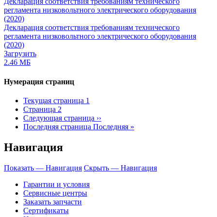
Декларация соответствия требованиям технического
регламента низковольтного электрического оборудования
(2020)
Декларация соответствия требованиям технического
регламента низковольтного электрического оборудования
(2020)
Загрузить
2.46 МБ
Нумерация страниц
Текущая страница
1
Страница
2
Следующая страница
››
Последняя страница
Последняя »
Навигация
Показать — Навигация
Скрыть — Навигация
Гарантии и условия
Сервисные центры
Заказать запчасти
Сертификаты