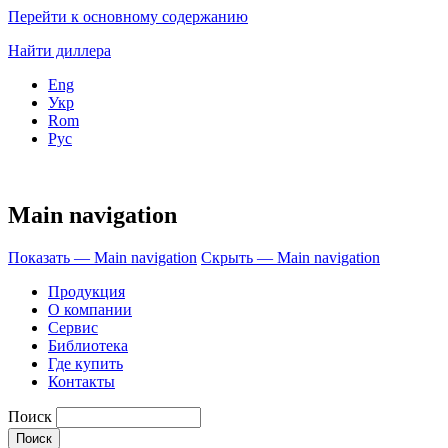
Перейти к основному содержанию
Найти диллера
Eng
Укр
Rom
Рус
Main navigation
Показать — Main navigation
Скрыть — Main navigation
Продукция
О компании
Сервис
Библиотека
Где купить
Контакты
Поиск