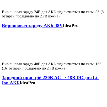
Вирівнювач заряду 24В для АКБ п
ідключається по схемі 8S (8
батарей послідовно по 2.7В кожна)
Вирівнювач заряду АКБ 48V
IdeaPro
Вирівнювач заряду 48В для АКБ п
ідключається по схемі 16S
(16 батарей послідовно по 2.7В кожна)
Зарядний пристрій 220В AC -> 48B DC для Li-
Ion АКБ
IdeaPro