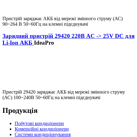
Пристрій заряджає АКБ від мережі змінного струму (АС)
90~264 В 50~60Гц на клемні підєднувачі
Зарядний пристрій 29420 220В AC -> 25V DC для
Li-Ion АКБ
IdeaPro
Пристрій 29420 заряджає АКБ від мережі змінного струму
(АС) 100~240В 50~60Гц на клемні підєднувачі
Продукція
Побутові кондиціонери
Комерційні кондиціонери
Cистеми кондиціонування