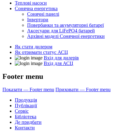
Теплові насоси
Сонячна енергетика
Сонячні панелі
Інвертори
Повербанки та акумуляторні батареї
Аксесуари для LiFePO4 батарей
Архівні моделі Сонячної енергетики
Як стати дилером
Як отримати статус АСЦ
Вхід для дилерів
Вхід для АСЦ
Footer menu
Показати — Footer menu
Приховати — Footer menu
Продукція
Публікації
Сервіс
Бібліотека
Де придбати
Контакти