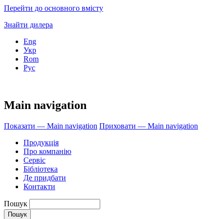
Перейти до основного вмісту
Знайти дилера
Eng
Укр
Rom
Рус
Main navigation
Показати — Main navigation
Приховати — Main navigation
Продукція
Про компанію
Сервіс
Бібліотека
Де придбати
Контакти
Пошук