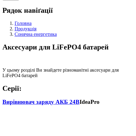
Рядок навіґації
Головна
Продукція
Сонячна енергетика
Аксесуари для LiFePO4 батарей
У цьому розділі Ви знайдете різноманітні аксесуари для
LiFePO4 батарей
Серії:
Вирівнювач заряду АКБ 24В
IdeaPro