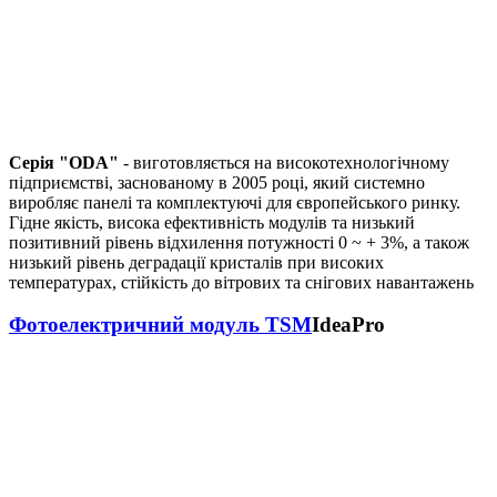
Серія "ODA"
- виготовляється на високотехнологічному
підприємстві, заснованому в 2005 році, який системно
виробляє панелі та комплектуючі для європейського ринку.
Гідне якість, висока ефективність модулів та низький
позитивний рівень відхилення потужності 0 ~ + 3%, а також
низький рівень деградації кристалів при високих
температурах, стійкість до вітрових та снігових навантажень
Фотоелектричний модуль TSM
IdeaPro