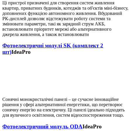
Ці пристрої призначені для створення систем живлення
квартир, приватних будинків, котеджів та об'єктів міні-бізнесу,
доповнених функцією автономного живлення. Вбудований
РК-дисплей дозволяє відстежувати роботу системи та
змінювати параметри, такі як зарядний струм АКБ,
встановлювати пріоритет мережі або альтернативного
джерела живлення, а також встановлювати
Фотоелектричні модулі SK (комплект 2
шт)
IdeaPro
Сонячні монокристалічні панелі – це сучасне інноваційне
рішення у сфері альтернативної енергетики, що перетворює
сонячну енергію на електричну. Ці панелі ідеально підходять
для вуличного освітлення, систем відеоспостереження тощо.
Фотоелектричний модуль ODA
IdeaPro