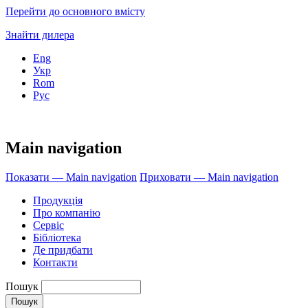
Перейти до основного вмісту
Знайти дилера
Eng
Укр
Rom
Рус
Main navigation
Показати — Main navigation
Приховати — Main navigation
Продукція
Про компанію
Сервіс
Бібліотека
Де придбати
Контакти
Пошук