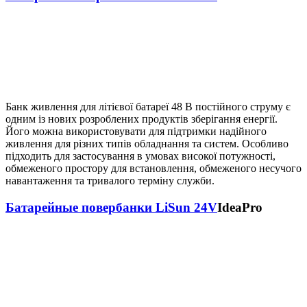
Банк живлення для літієвої батареї 48 В постійного струму є
одним із нових розроблених продуктів зберігання енергії.
Його можна використовувати для підтримки надійного
живлення для різних типів обладнання та систем. Особливо
підходить для застосування в умовах високої потужності,
обмеженого простору для встановлення, обмеженого несучого
навантаження та тривалого терміну служби.
Батарейные повербанки LiSun 24V
IdeaPro