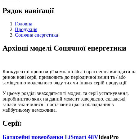
Рядок навіґації
Головна
Продукція
Сонячна енергетика
Архівні моделі Сонячної енергетики
Конкурентні пропозиції компанії Idea і прагнення виводити на
ринок нові серії, призводить до періодичної зміни та / або
заміщенню модельного ряду тих чи інших серій продукції.
У цьому розділі знаходяться ті моделі та серії устаткування,
виробництво яких на даний момент завершено, складські
запаси закінчилися і постачання цього обладнання в
майбутньому неможлива.
Серії:
Батарейні повербанки LiSmart 48V
IdeaPro